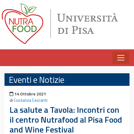
Vai al contenuto
Eventi e Notizie
Pubblicato il
14 Ottobre 2021
di
Costanza Ceccanti
La salute a Tavola: Incontri con
il centro Nutrafood al Pisa Food
and Wine Festival