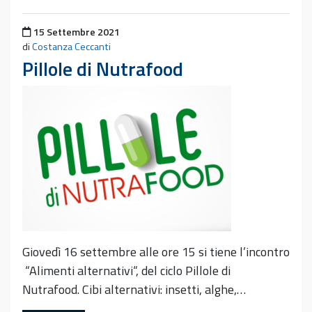
Pubblicato il
15 Settembre 2021
di
Costanza Ceccanti
Pillole di Nutrafood
Giovedì 16 settembre alle ore 15 si tiene l’incontro
“Alimenti alternativi“, del ciclo Pillole di
Nutrafood. Cibi alternativi: insetti, alghe,…