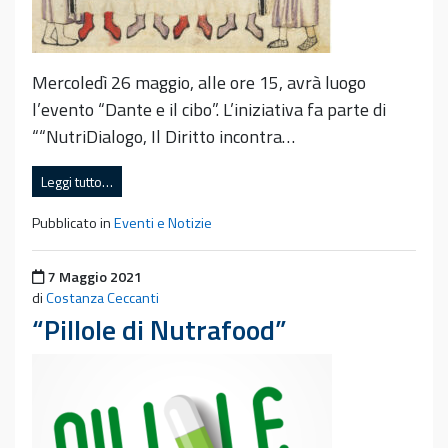
Mercoledì 26 maggio, alle ore 15, avrà luogo
l’evento “Dante e il cibo”. L’iniziativa fa parte di
““NutriDialogo, Il Diritto incontra…
Leggi tutto…
Pubblicato in
Eventi e Notizie
Pubblicato il
7 Maggio 2021
di
Costanza Ceccanti
“Pillole di Nutrafood”