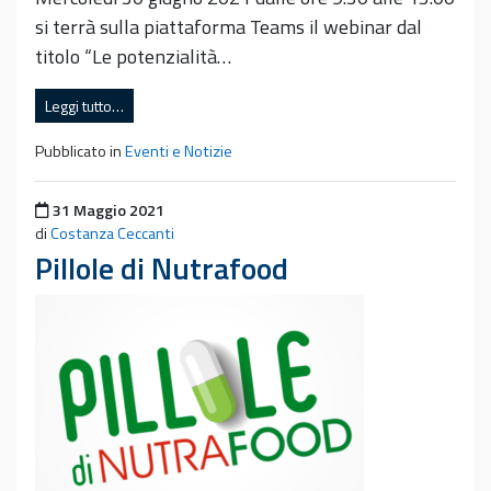
si terrà sulla piattaforma Teams il webinar dal
titolo “Le potenzialità…
Leggi tutto…
Pubblicato in
Eventi e Notizie
Pubblicato il
31 Maggio 2021
di
Costanza Ceccanti
Pillole di Nutrafood