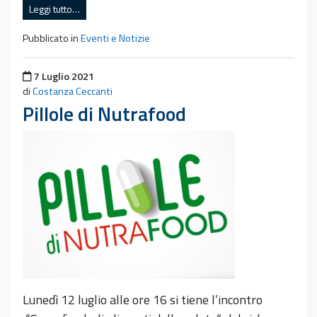
Leggi tutto…
Pubblicato in
Eventi e Notizie
Pubblicato il
7 Luglio 2021
di
Costanza Ceccanti
Pillole di Nutrafood
Lunedì 12 luglio alle ore 16 si tiene l’incontro