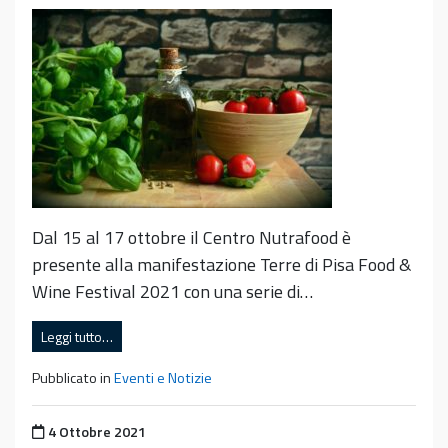
Dal 15 al 17 ottobre il Centro Nutrafood è
presente alla manifestazione Terre di Pisa Food &
Wine Festival 2021 con una serie di…
Leggi tutto…
Pubblicato in
Eventi e Notizie
Pubblicato il
4 Ottobre 2021