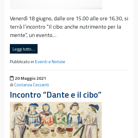
Venerdì 18 giugno, dalle ore 15.00 alle ore 16.30, si
terrà l’incontro “Il cibo: anche nutrimento per la
mente”, un evento…
Leggi tutto…
Pubblicato in
Eventi e Notizie
Pubblicato il
20 Maggio 2021
di
Costanza Ceccanti
Incontro “Dante e il cibo”