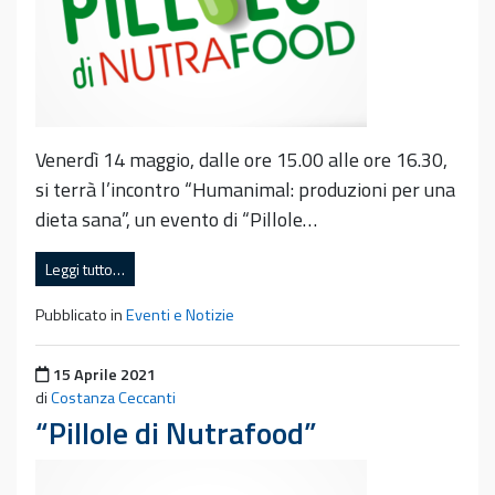
Venerdì 14 maggio, dalle ore 15.00 alle ore 16.30,
si terrà l’incontro “Humanimal: produzioni per una
dieta sana”, un evento di “Pillole…
Leggi tutto…
Pubblicato in
Eventi e Notizie
Pubblicato il
15 Aprile 2021
di
Costanza Ceccanti
“Pillole di Nutrafood”