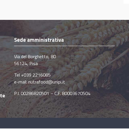
Sede amministrativa
Via del Borghetto, 80
56124, Pisa
Tel +039 2216085
e-mail:
nutrafood@unipi.it
P.I. 00286820501 – C.F. 80003670504
ute