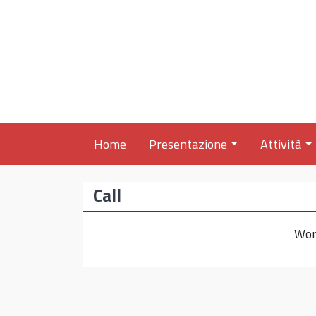
Vai al contenuto
Home
Presentazione
Attività
Call
Wor