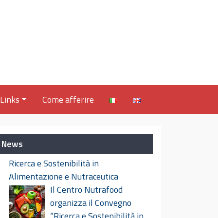
Links
Come afferire
News
Ricerca e Sostenibilità in
Alimentazione e Nutraceutica
Il Centro Nutrafood
organizza il Convegno
“Ricerca e Sostenibilità in