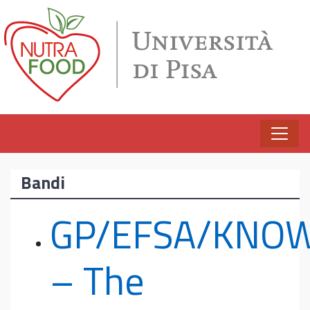
Vai al contenuto
Bandi
GP/EFSA/KNOW
– The