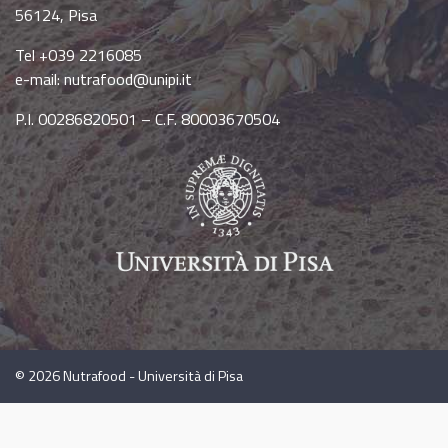
56124, Pisa
Tel +039 2216085
e-mail:
nutrafood@unipi.it
P.I. 00286820501 – C.F. 80003670504
© 2026
Nutrafood - Università di Pisa