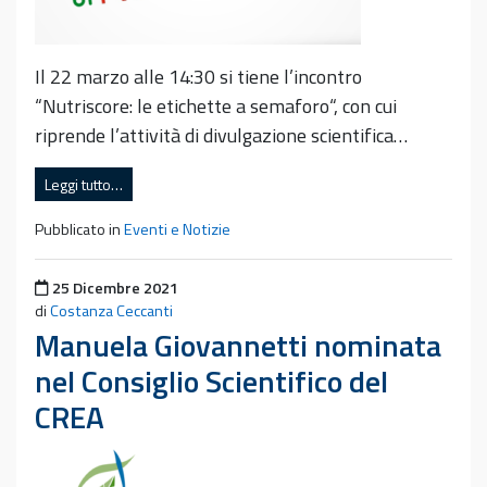
Il 22 marzo alle 14:30 si tiene l’incontro
“Nutriscore: le etichette a semaforo“, con cui
riprende l’attività di divulgazione scientifica…
Leggi tutto…
Pubblicato in
Eventi e Notizie
Pubblicato il
25 Dicembre 2021
di
Costanza Ceccanti
Manuela Giovannetti nominata
nel Consiglio Scientifico del
CREA