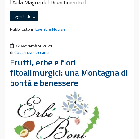
l’Aula Magna del Dipartimento di…
Leggi tutto…
Pubblicato in
Eventi e Notizie
Pubblicato il
27 Novembre 2021
di
Costanza Ceccanti
Frutti, erbe e fiori
fitoalimurgici: una Montagna di
bontà e benessere