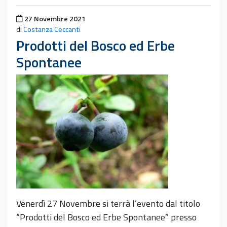
Pubblicato il
27 Novembre 2021
di
Costanza Ceccanti
Prodotti del Bosco ed Erbe
Spontanee
Venerdì 27 Novembre si terrà l’evento dal titolo
“Prodotti del Bosco ed Erbe Spontanee” presso