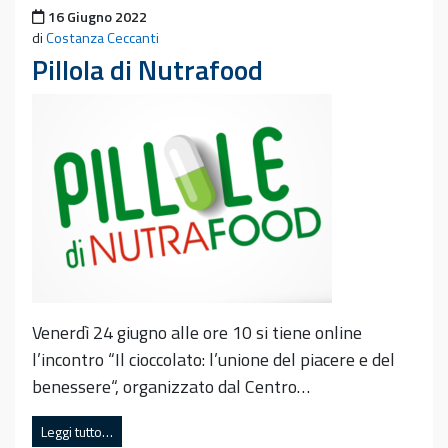
Pubblicato il
16 Giugno 2022
di
Costanza Ceccanti
Pillola di Nutrafood
Venerdì 24 giugno alle ore 10 si tiene online
l’incontro “Il cioccolato: l’unione del piacere e del
benessere“, organizzato dal Centro…
Leggi tutto…