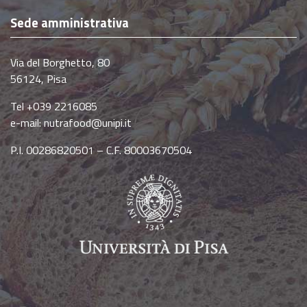
Sede amministrativa
Via del Borghetto, 80
56124, Pisa
Tel +039 2216085
e-mail:
nutrafood@unipi.it
P.I. 00286820501 – C.F. 80003670504