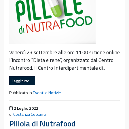
Venerdì 23 settembre alle ore 11.00 si tiene online
l’incontro “Dieta e rene“, organizzato dal Centro
Nutrafood, il Centro Interdipartimentale di…
Leggi tutto…
Pubblicato in
Eventi e Notizie
Pubblicato il
2 Luglio 2022
di
Costanza Ceccanti
Pillola di Nutrafood