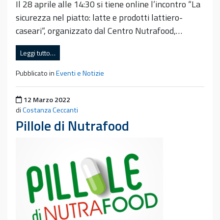
Il 28 aprile alle 14:30 si tiene online l’incontro “La
sicurezza nel piatto: latte e prodotti lattiero-
caseari“, organizzato dal Centro Nutrafood,…
Leggi tutto…
Pubblicato in
Eventi e Notizie
Pubblicato il
12 Marzo 2022
di
Costanza Ceccanti
Pillole di Nutrafood