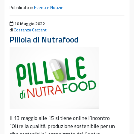
Pubblicato in
Eventi e Notizie
Pubblicato il
10 Maggio 2022
di
Costanza Ceccanti
Pillola di Nutrafood
Il 13 maggio alle 15 si tiene online l’incontro
“Oltre la qualità: produzione sostenibile per un