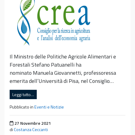
Il Ministro delle Politiche Agricole Alimentari e
Forestali Stefano Patuanelli ha
nominato Manuela Giovannetti, professoressa
emerita dell’Università di Pisa, nel Consiglio…
Leggi tutto…
Pubblicato in
Eventi e Notizie
Pubblicato il
27 Novembre 2021
di
Costanza Ceccanti