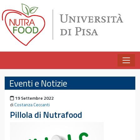
Vai al contenuto
Eventi e Notizie
Pubblicato il
19 Settembre 2022
di
Costanza Ceccanti
Pillola di Nutrafood