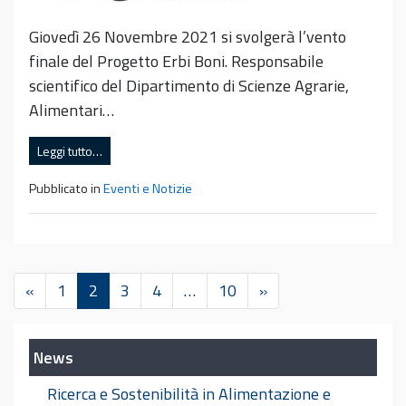
Giovedì 26 Novembre 2021 si svolgerà l’vento
finale del Progetto Erbi Boni. Responsabile
scientifico del Dipartimento di Scienze Agrarie,
Alimentari…
Leggi tutto…
Pubblicato in
Eventi e Notizie
«
1
2
3
4
…
10
»
News
Ricerca e Sostenibilità in Alimentazione e