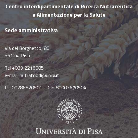
Centro interdipartimentale di Ricerca Nutraceutica
e Alimentazione per la Salute
Sede amministrativa
Via del Borghetto, 80
56124, Pisa
Tel +039 2216085
e-mail:
nutrafood@unipi.it
P.I. 00286820501 – C.F. 80003670504