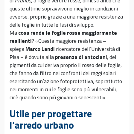
di
Prunus
, a foglie verdi e rosse, dimostrando che
queste ultime sopravvivono meglio in condizioni
avverse, proprio grazie a una maggiore resistenza
delle foglie in tutte le fasi di sviluppo.
Ma
cosa rende le foglie rosse maggiormente
resilienti
? «Questa maggiore resistenza –
spiega
Marco Landi
ricercatore dell’Università di
Pisa – è dovuta alla
presenza di antociani
, dei
pigmenti da cui deriva proprio il rosso delle foglie,
che fanno da filtro nei confronti dei raggi solari
esercitando un’azione fotoprotettiva, soprattutto
nei momenti in cui le foglie sono più vulnerabili,
cioè quando sono più giovani o senescenti».
Utile per progettare
l’arredo urbano