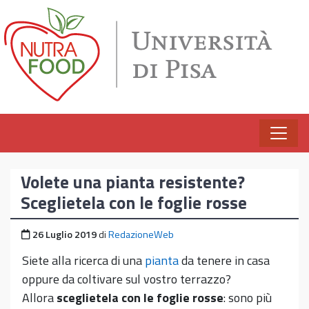
Vai al contenuto
Volete una pianta resistente?
Sceglietela con le foglie rosse
Pubblicato il
26 Luglio 2019
di
RedazioneWeb
Siete alla ricerca di una
pianta
da tenere in casa
oppure da coltivare sul vostro terrazzo?
Allora
sceglietela con le foglie rosse
: sono più