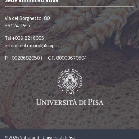
Sede amministrativa
Via del Borghetto, 80
56124, Pisa
Tel +039 2216085
e-mail:
nutrafood@unipi.it
P.I. 00286820501 – C.F. 80003670504
© 2026
Nutrafood - Università di Pisa